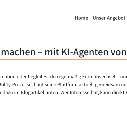
Home
Unser Angebot
h machen – mit KI-Agenten von
mation oder begleitest du regelmäßig Formatwechsel – und 
 Utility-Prozesse, baut seine Plattform aktuell gemeinsam m
 dazu im Blogartikel unten. Wer Interesse hat, kann direk