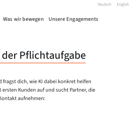
Deutsch
English
Was wir bewegen
Unsere Engagements
 der Pflichtaufgabe
fragst dich, wie KI dabei konkret helfen
it ersten Kunden auf und sucht Partner, die
t Kontakt aufnehmen: